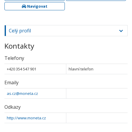
Navigovat
Celý profil
Kontakty
Telefony
+420 354 547 901
hlavní telefon
Emaily
as.cz@moneta.cz
Odkazy
http://www.moneta.cz