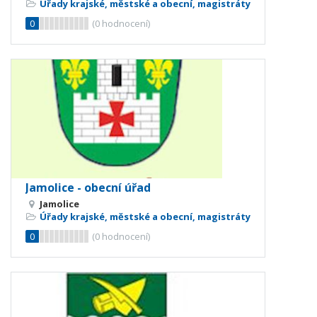
Úřady krajské, městské a obecní, magistráty
0
(
0
hodnocení)
Jamolice - obecní úřad
Jamolice
Úřady krajské, městské a obecní, magistráty
0
(
0
hodnocení)