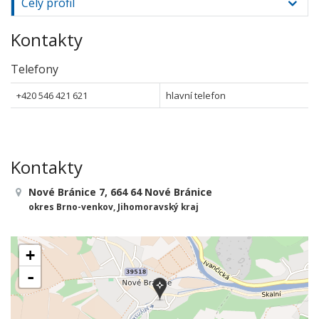
Celý profil
Kontakty
Telefony
+420 546 421 621
hlavní telefon
Kontakty
Nové Bránice 7, 664 64 Nové Bránice
okres Brno-venkov, Jihomoravský kraj
+
-