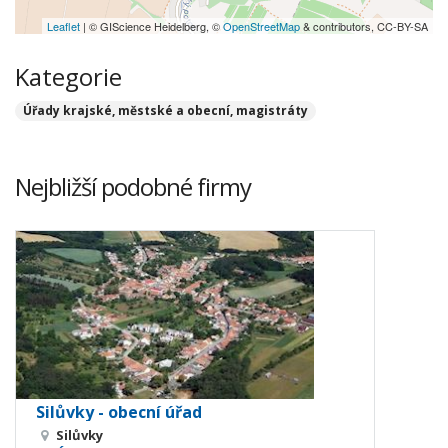
Leaflet
| © GIScience Heidelberg, ©
OpenStreetMap
& contributors, CC-BY-SA
Kategorie
Úřady krajské, městské a obecní, magistráty
Nejbližší podobné firmy
Silůvky - obecní úřad
Silůvky