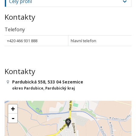
Celý profil
Kontakty
Telefony
+420 466 931 888
hlavní telefon
Kontakty
Pardubická 558, 533 04 Sezemice
okres Pardubice, Pardubický kraj
+
-