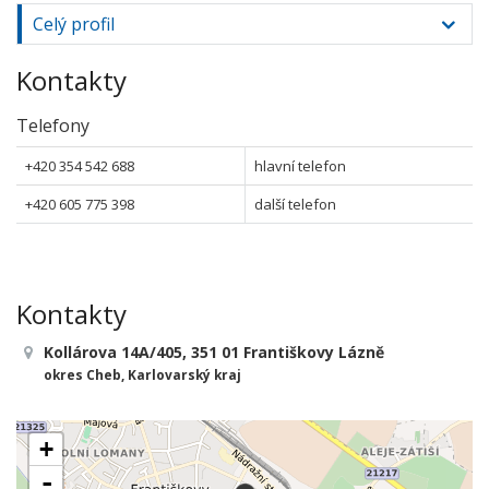
Celý profil
Kontakty
Telefony
+420 354 542 688
hlavní telefon
+420 605 775 398
další telefon
Kontakty
Kollárova 14A/405, 351 01 Františkovy Lázně
okres Cheb, Karlovarský kraj
+
-