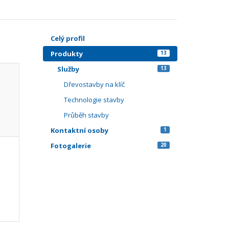
Celý profil
Produkty
13
Služby
13
Dřevostavby na klíč
Technologie stavby
Průběh stavby
Kontaktní osoby
1
Fotogalerie
20