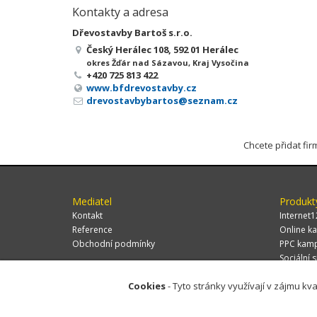
Kontakty a adresa
Dřevostavby Bartoš s.r.o.
Český Herálec 108, 592 01 Herálec
okres Žďár nad Sázavou, Kraj Vysočina
+420 725 813 422
www.bfdrevostavby.cz
drevostavbybartos@seznam.cz
Chcete přidat fi
Mediatel
Produkt
Kontakt
Internet1
Reference
Online ka
Obchodní podmínky
PPC kam
Sociální s
Cookies
- Tyto stránky využívají v zájmu kva
© 2026 MEDIATEL