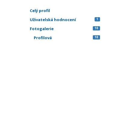
Celý profil
Uživatelská hodnocení
1
Fotogalerie
10
Profilová
10