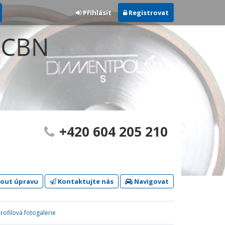
Přihlásit
Registrovat
+420 604 205 210
out úpravu
Kontaktujte nás
Navigovat
rofilová fotogalerie