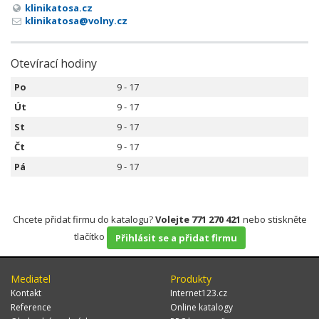
klinikatosa.cz
klinikatosa@volny.cz
Otevírací hodiny
Po
9 - 17
Út
9 - 17
St
9 - 17
Čt
9 - 17
Pá
9 - 17
Chcete přidat firmu do katalogu?
Volejte 771 270 421
nebo stiskněte
tlačítko
Přihlásit se a přidat firmu
Mediatel
Produkty
Kontakt
Internet123.cz
Reference
Online katalogy