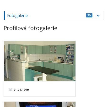
Fotogalerie
15
Profilová fotogalerie
01.01.1970