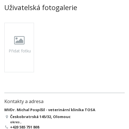
Uživatelská fotogalerie
Přidat fotku
Kontakty a adresa
MVDr. Michal Pospíšil - veterinární klinika TOSA
Českobratrská 145/32, Olomouc
okres ,
+420 585 751 808