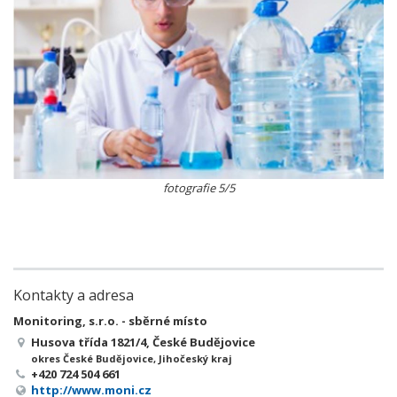
fotografie 5/5
Kontakty a adresa
Monitoring, s.r.o. - sběrné místo
Husova třída 1821/4, České Budějovice
okres České Budějovice, Jihočeský kraj
+420 724 504 661
http://www.moni.cz