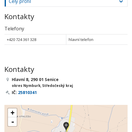
Celý profil
Kontakty
Telefony
+420 724 361 328
hlavní telefon
Kontakty
Hlavní 8, 290 01 Senice
okres Nymburk, Středočeský kraj
IČ:
25810341
+
-