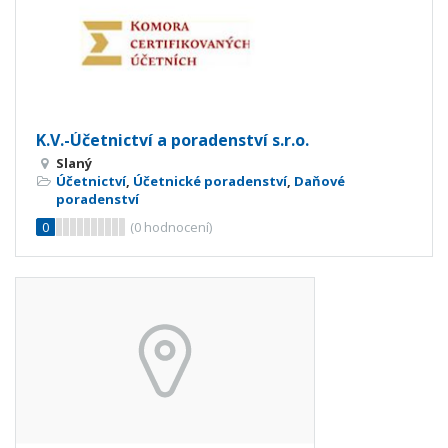
K.V.-Účetnictví a poradenství s.r.o.
Slaný
Účetnictví
,
Účetnické poradenství
,
Daňové
poradenství
0
(
0
hodnocení)