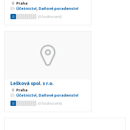
Praha
Účetnictví
,
Daňové poradenství
0
(
0
hodnocení)
Lešková spol. s r.o.
Praha
Účetnictví
,
Daňové poradenství
0
(
0
hodnocení)