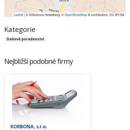
Leaflet
| © GIScience Heidelberg, ©
OpenStreetMap
& contributors, CC-BY-SA
Kategorie
Daňové poradenství
Nejbližší podobné firmy
KORBONA, s.r.o.