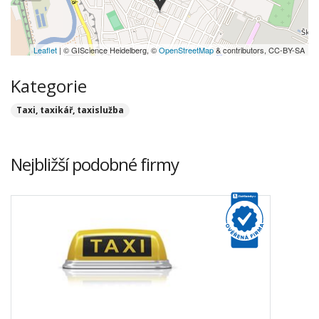
Leaflet
| © GIScience Heidelberg, ©
OpenStreetMap
& contributors, CC-BY-SA
Kategorie
Taxi, taxikář, taxislužba
Nejbližší podobné firmy