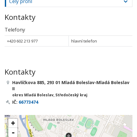
Celý profil
Kontakty
Telefony
+420 602 213 977
hlavní telefon
Kontakty
Havlíčkova 885, 293 01 Mladá Boleslav-Mladá Boleslav
II
okres Mladá Boleslav, Středočeský kraj
IČ:
66773474
+
-