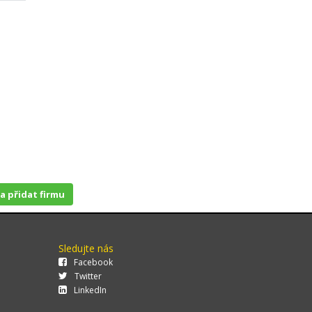
 a přidat firmu
Sledujte nás
Facebook
Twitter
LinkedIn