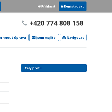
Přihlásit
Registrovat
+420 774 808 158
rhnout úpravu
Jsem majitel
Navigovat
Celý profil