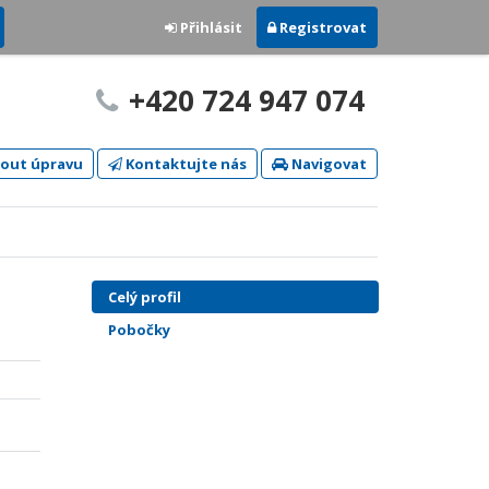
Přihlásit
Registrovat
+420 724 947 074
out úpravu
Kontaktujte nás
Navigovat
Celý profil
Pobočky