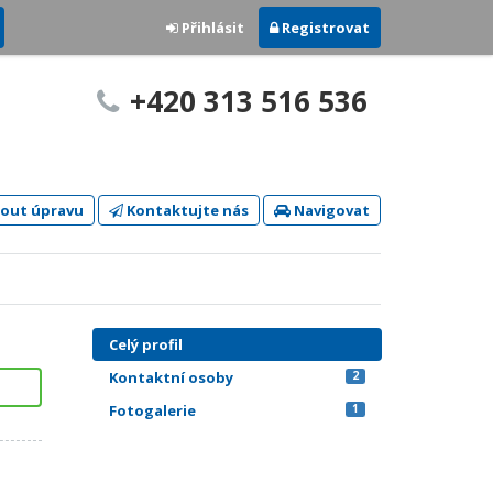
Přihlásit
Registrovat
+420 313 516 536
out úpravu
Kontaktujte nás
Navigovat
Celý profil
Kontaktní osoby
2
Fotogalerie
1