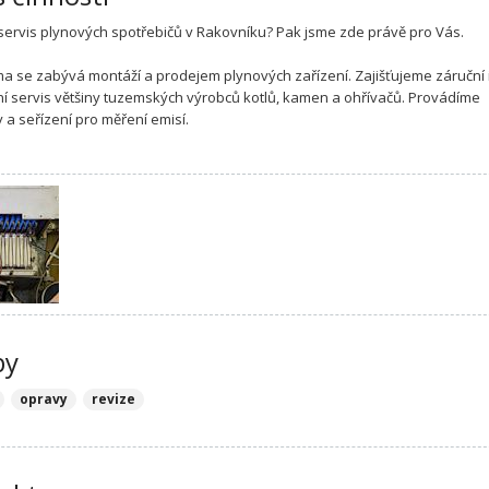
servis plynových spotřebičů v Rakovníku? Pak jsme zde právě pro Vás.
ma se zabývá montáží a prodejem plynových zařízení. Zajišťujeme záruční 
í servis většiny tuzemských výrobců kotlů, kamen a ohřívačů. Provádíme
y a seřízení pro měření emisí.
by
opravy
revize