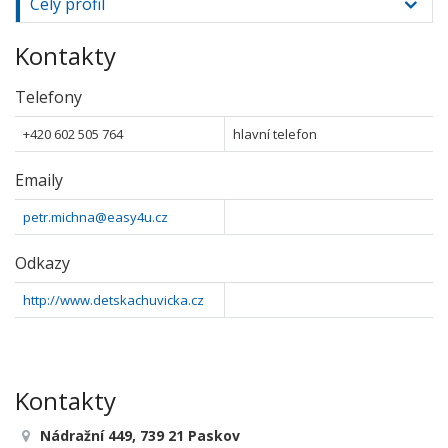
Celý profil
Kontakty
Telefony
+420 602 505 764
hlavní telefon
Emaily
petr.michna@easy4u.cz
Odkazy
http://www.detskachuvicka.cz
Kontakty
Nádražní 449, 739 21 Paskov