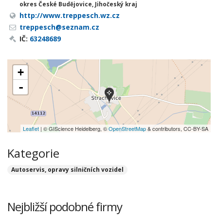
okres České Budějovice, Jihočeský kraj
http://www.treppesch.wz.cz
treppesch@seznam.cz
IČ:
63248689
+
-
Leaflet
| © GIScience Heidelberg, ©
OpenStreetMap
& contributors, CC-BY-SA
Kategorie
Autoservis, opravy silničních vozidel
Nejbližší podobné firmy