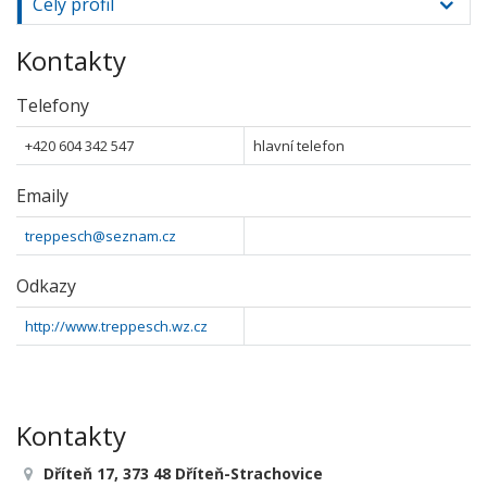
Celý profil
Kontakty
Telefony
+420 604 342 547
hlavní telefon
Emaily
treppesch@seznam.cz
Odkazy
http://www.treppesch.wz.cz
Kontakty
Dříteň 17, 373 48 Dříteň-Strachovice