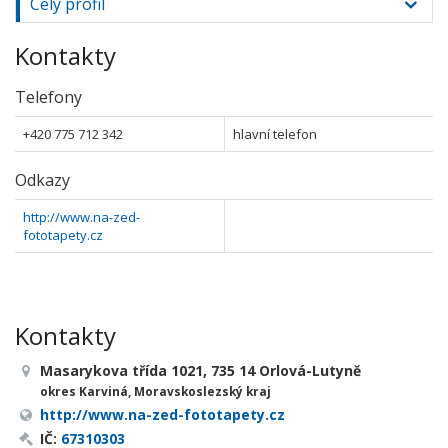
Celý profil
Kontakty
Telefony
+420 775 712 342
hlavní telefon
Odkazy
http://www.na-zed-
fototapety.cz
Kontakty
Masarykova třída 1021, 735 14 Orlová-Lutyně
okres Karviná, Moravskoslezský kraj
http://www.na-zed-fototapety.cz
IČ:
67310303