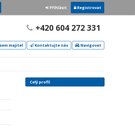
Přihlásit
Registrovat
+420 604 272 331
sem majitel
Kontaktujte nás
Navigovat
Celý profil