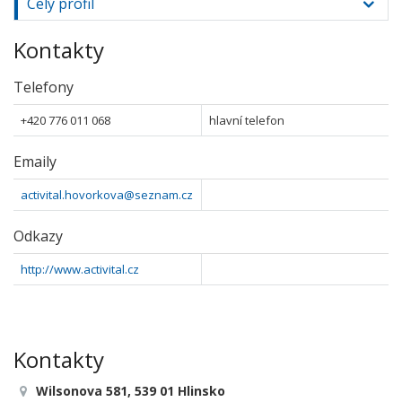
Celý profil
Kontakty
Telefony
+420 776 011 068
hlavní telefon
Emaily
activital.hovorkova@seznam.cz
Odkazy
http://www.activital.cz
Kontakty
Wilsonova 581, 539 01 Hlinsko