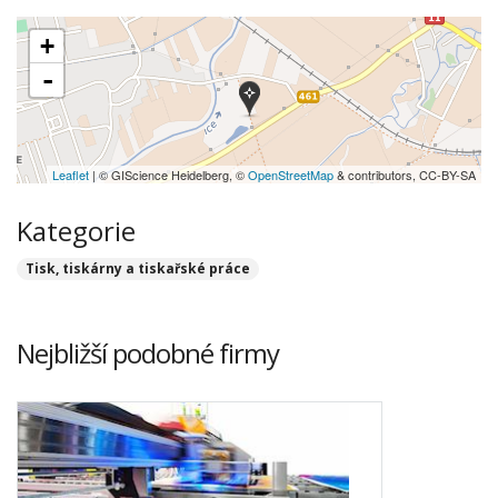
+
-
Leaflet
| © GIScience Heidelberg, ©
OpenStreetMap
& contributors, CC-BY-SA
Kategorie
Tisk, tiskárny a tiskařské práce
Nejbližší podobné firmy