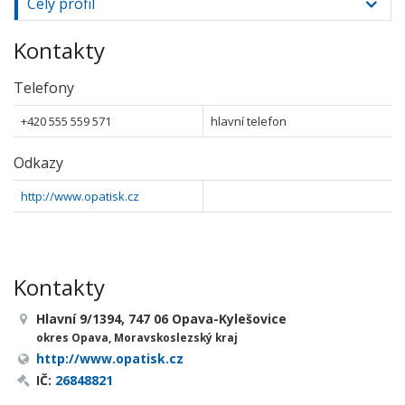
Celý profil
Kontakty
Telefony
+420 555 559 571
hlavní telefon
Odkazy
http://www.opatisk.cz
Kontakty
Hlavní 9/1394, 747 06 Opava-Kylešovice
okres Opava, Moravskoslezský kraj
http://www.opatisk.cz
IČ:
26848821