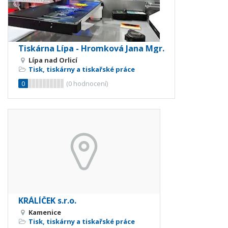
Tiskárna Lípa - Hromková Jana Mgr.
Lípa nad Orlicí
Tisk, tiskárny a tiskařské práce
0
(
0
hodnocení)
KRÁLÍČEK s.r.o.
Kamenice
Tisk, tiskárny a tiskařské práce