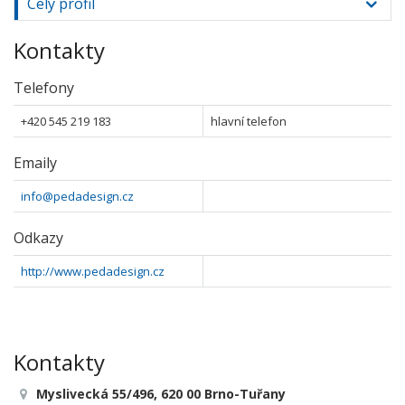
Celý profil
Kontakty
Telefony
+420 545 219 183
hlavní telefon
Emaily
info@pedadesign.cz
Odkazy
http://www.pedadesign.cz
Kontakty
Myslivecká 55/496, 620 00 Brno-Tuřany