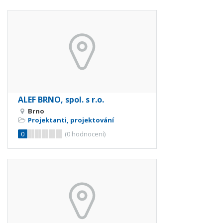
ALEF BRNO, spol. s r.o.
Brno
Projektanti, projektování
0
(
0
hodnocení)