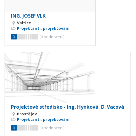
ING. JOSEF VLK
Valtice
Projektanti, projektování
0
(
0
hodnocení)
Projektové středisko - Ing. Hynková, D. Vacová
Prostějov
Projektanti, projektování
0
(
0
hodnocení)