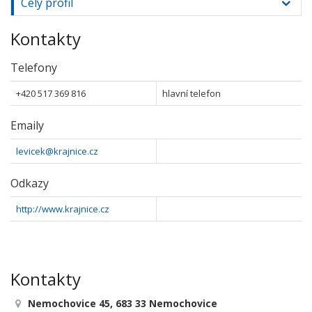
Celý profil
Kontakty
Telefony
+420 517 369 816
hlavní telefon
Emaily
levicek@krajnice.cz
Odkazy
http://www.krajnice.cz
Kontakty
Nemochovice 45, 683 33 Nemochovice