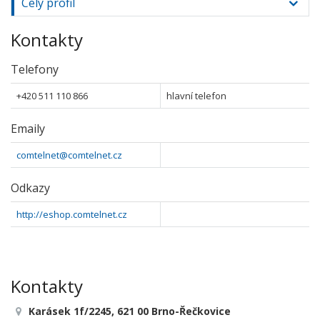
Celý profil
Kontakty
Telefony
+420 511 110 866
hlavní telefon
Emaily
comtelnet@comtelnet.cz
Odkazy
http://eshop.comtelnet.cz
Kontakty
Karásek 1f/2245, 621 00 Brno-Řečkovice