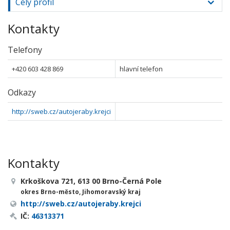
Celý profil
Kontakty
Telefony
+420 603 428 869
hlavní telefon
Odkazy
http://sweb.cz/autojeraby.krejci
Kontakty
Krkoškova 721, 613 00 Brno-Černá Pole
okres Brno-město, Jihomoravský kraj
http://sweb.cz/autojeraby.krejci
IČ:
46313371