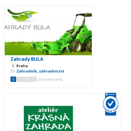
Zahrady BULA
Praha
Zahradník, zahradnictví
0
(
0
hodnocení)