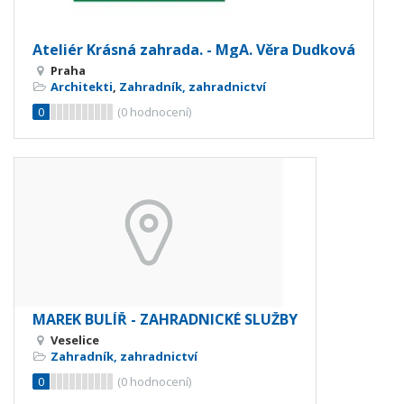
Ateliér Krásná zahrada. - MgA. Věra Dudková
Praha
Architekti
,
Zahradník, zahradnictví
0
(
0
hodnocení)
MAREK BULÍŘ - ZAHRADNICKÉ SLUŽBY
Veselice
Zahradník, zahradnictví
0
(
0
hodnocení)