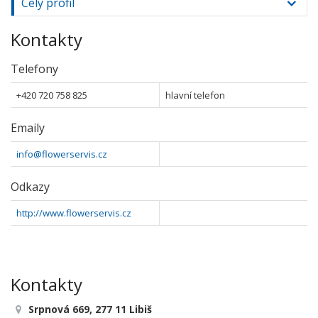
Celý profil
Kontakty
Telefony
+420 720 758 825
hlavní telefon
Emaily
info@flowerservis.cz
Odkazy
http://www.flowerservis.cz
Kontakty
Srpnová 669, 277 11 Libiš