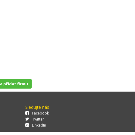
 a přidat firmu
Sledujte nás
Facebook
Twitter
LinkedIn