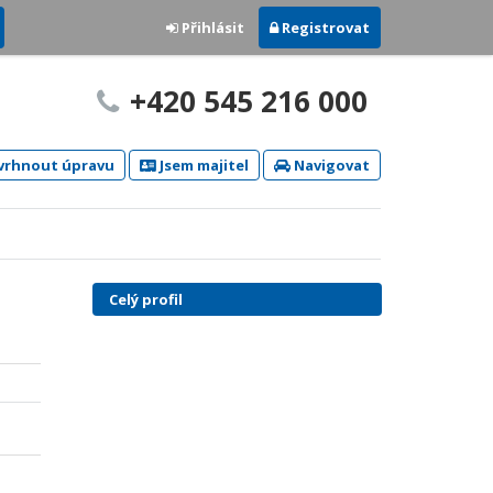
Přihlásit
Registrovat
+420 545 216 000
rhnout úpravu
Jsem majitel
Navigovat
Celý profil