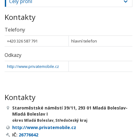
Celý profil
Kontakty
Telefony
+420 326 587 791
hlavní telefon
Odkazy
http://www.privatemobile.cz
Kontakty
Staroměstské náměstí 39/11, 293 01 Mladá Boleslav-
Mladá Boleslav I
okres Mladá Boleslav, Středočeský kraj
http://www.privatemobile.cz
IČ:
26776642