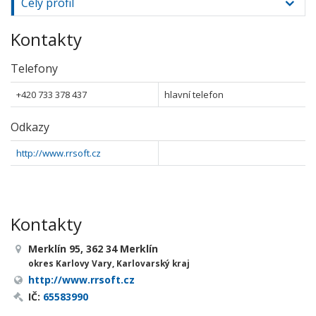
Celý profil
Kontakty
Telefony
+420 733 378 437
hlavní telefon
Odkazy
http://www.rrsoft.cz
Kontakty
Merklín 95, 362 34 Merklín
okres Karlovy Vary, Karlovarský kraj
http://www.rrsoft.cz
IČ:
65583990