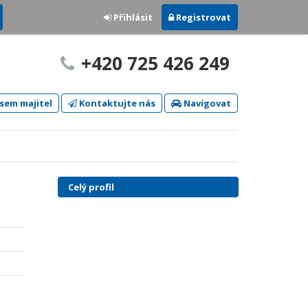
Přihlásit
Registrovat
+420 725 426 249
sem majitel
Kontaktujte nás
Navigovat
Celý profil