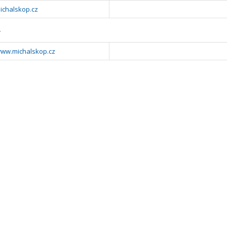
ichalskop.cz
y
www.michalskop.cz