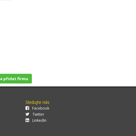
 a přidat firmu
Sledujte nás
Facebook
Twitter
LinkedIn