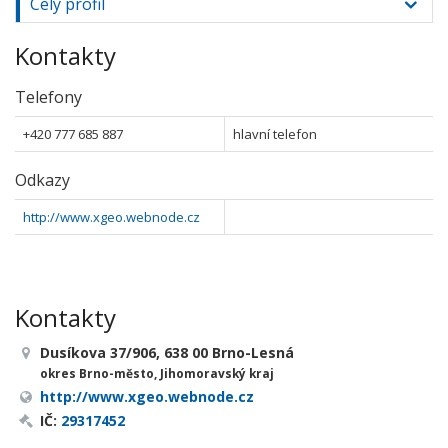
Celý profil
Kontakty
Telefony
+420 777 685 887
hlavní telefon
Odkazy
http://www.xgeo.webnode.cz
Kontakty
Dusíkova 37/906, 638 00 Brno-Lesná
okres Brno-město, Jihomoravský kraj
http://www.xgeo.webnode.cz
IČ:
29317452