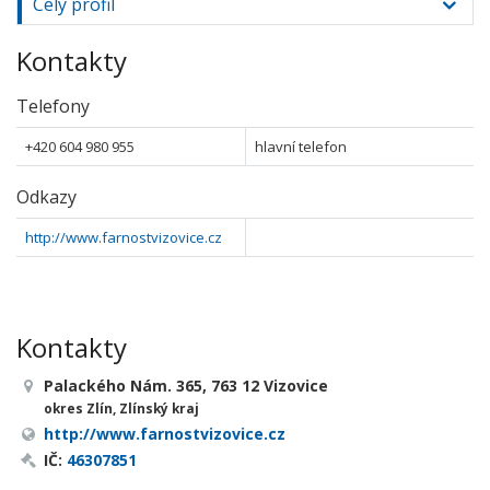
Celý profil
Kontakty
Telefony
+420 604 980 955
hlavní telefon
Odkazy
http://www.farnostvizovice.cz
Kontakty
Palackého Nám. 365, 763 12 Vizovice
okres Zlín, Zlínský kraj
http://www.farnostvizovice.cz
IČ:
46307851