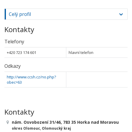
Celý profil
Kontakty
Telefony
+420 723 174 601
hlavní telefon
Odkazy
http://www.ccsh.cz/no.php?
obec=63
Kontakty
nám. Osvobození 31/46, 783 35 Horka nad Moravou
okres Olomouc, Olomoucký kraj