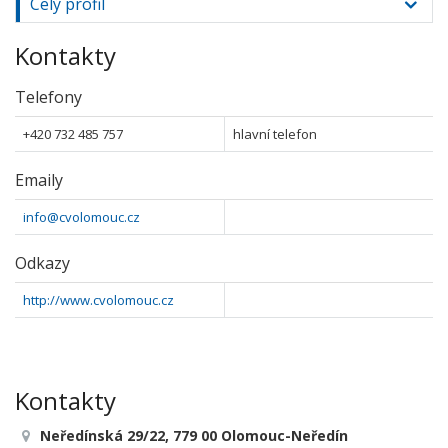
Celý profil
Kontakty
Telefony
+420 732 485 757
hlavní telefon
Emaily
info@cvolomouc.cz
Odkazy
http://www.cvolomouc.cz
Kontakty
Neředínská 29/22, 779 00 Olomouc-Neředín