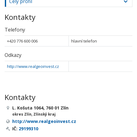
Celý profil
Kontakty
Telefony
+420 776 600 006
hlavní telefon
Odkazy
http://www.realgeoinvest.cz
Kontakty
L. Košuta 1064, 760 01 Zlín
okres Zlín, Zlínský kraj
http://www.realgeoinvest.cz
IČ:
29199310