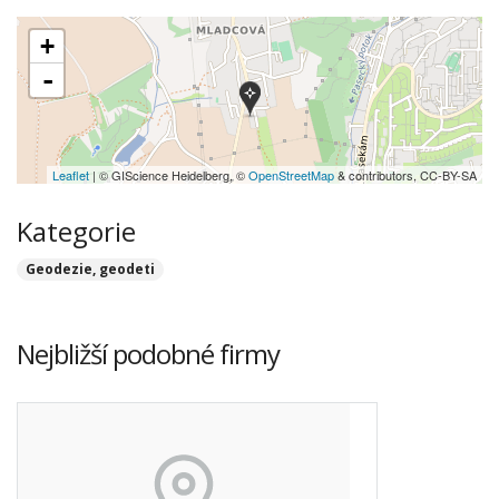
+
-
Leaflet
| © GIScience Heidelberg, ©
OpenStreetMap
& contributors, CC-BY-SA
Kategorie
Geodezie, geodeti
Nejbližší podobné firmy