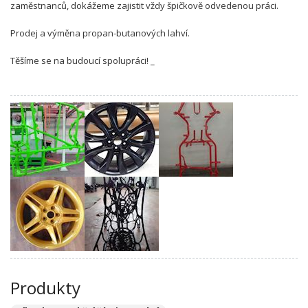
zaměstnanců, dokážeme zajistit vždy špičkově odvedenou práci.
Prodej a výměna propan-butanových lahví.
Těšíme se na budoucí spolupráci! _
Produkty