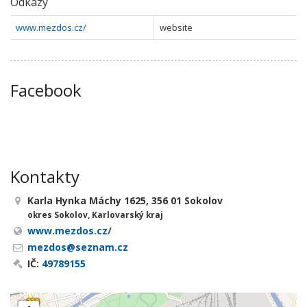
Odkazy
www.mezdos.cz/
website
Facebook
Kontakty
Karla Hynka Máchy 1625, 356 01 Sokolov
okres Sokolov, Karlovarský kraj
www.mezdos.cz/
mezdos@seznam.cz
IČ:
49789155