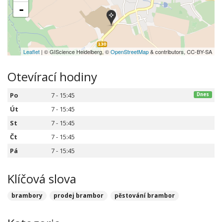
-
Leaflet
| © GIScience Heidelberg, ©
OpenStreetMap
& contributors, CC-BY-SA
Otevírací hodiny
Po
7 - 15:45
Dnes
Út
7 - 15:45
St
7 - 15:45
Čt
7 - 15:45
Pá
7 - 15:45
Klíčová slova
brambory
prodej brambor
pěstování brambor