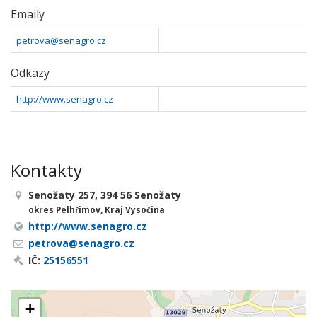
Emaily
petrova@senagro.cz
Odkazy
http://www.senagro.cz
Kontakty
Senožaty 257, 394 56 Senožaty
okres Pelhřimov, Kraj Vysočina
http://www.senagro.cz
petrova@senagro.cz
IČ:
25156551
+