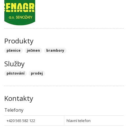
Produkty
pšenice
ječmen
brambory
Služby
pěstování
prodej
Kontakty
Telefony
+420 565 582 122
hlavní telefon