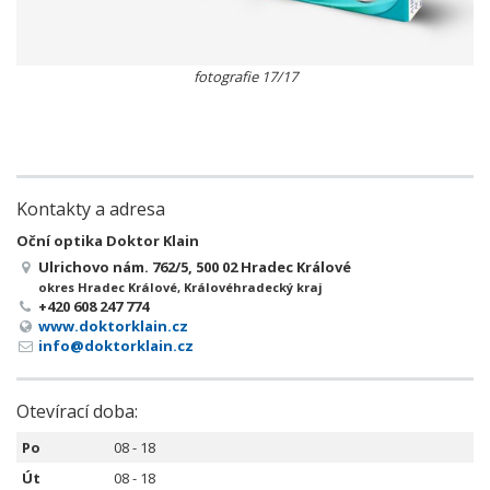
fotografie 17/17
Kontakty a adresa
Oční optika Doktor Klain
Ulrichovo nám. 762/5, 500 02 Hradec Králové
okres Hradec Králové, Královéhradecký kraj
+420 608 247 774
www.doktorklain.cz
info@doktorklain.cz
Otevírací doba:
Po
08 - 18
Út
08 - 18