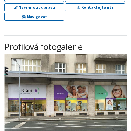
Navrhnout úpravu
Kontaktujte nás
Navigovat
Profilová fotogalerie