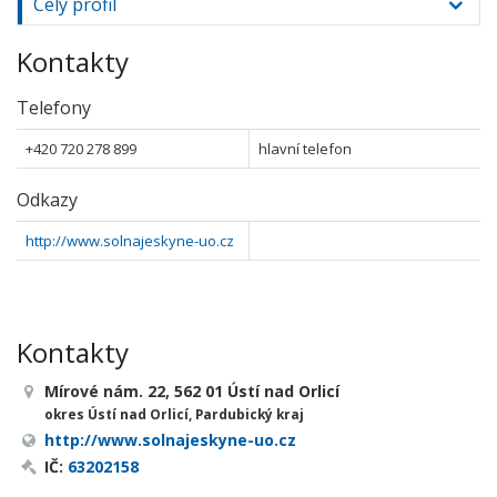
Celý profil
Kontakty
Telefony
+420 720 278 899
hlavní telefon
Odkazy
http://www.solnajeskyne-uo.cz
Kontakty
Mírové nám. 22, 562 01 Ústí nad Orlicí
okres Ústí nad Orlicí, Pardubický kraj
http://www.solnajeskyne-uo.cz
IČ:
63202158