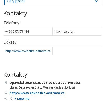
Celý profil
Kontakty
Telefony
+420 597 373 184
hlavní telefon
Odkazy
http://www.rovnatka-ostrava.cz
Kontakty
Opavská 29a/6230, 708 00 Ostrava-Poruba
okres Ostrava-město, Moravskoslezský kraj
http://www.rovnatka-ostrava.cz
IČ:
71250140