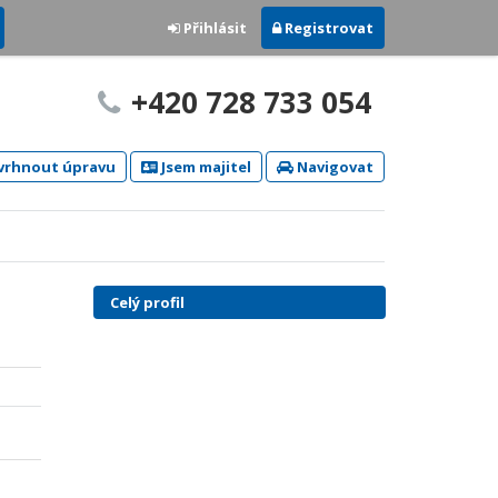
Přihlásit
Registrovat
+420 728 733 054
rhnout úpravu
Jsem majitel
Navigovat
Celý profil