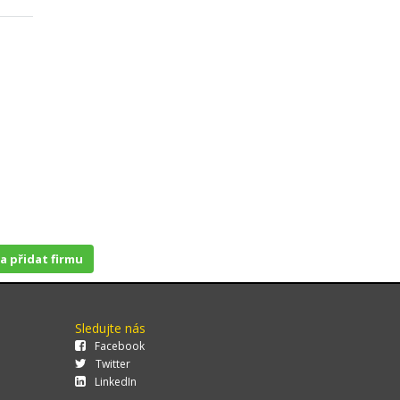
 a přidat firmu
Sledujte nás
Facebook
Twitter
LinkedIn