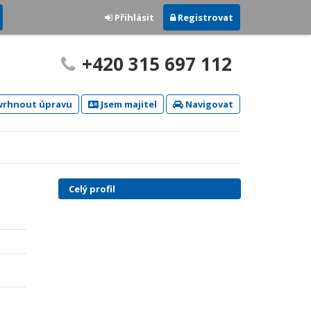
Přihlásit
Registrovat
+420 315 697 112
rhnout úpravu
Jsem majitel
Navigovat
Celý profil