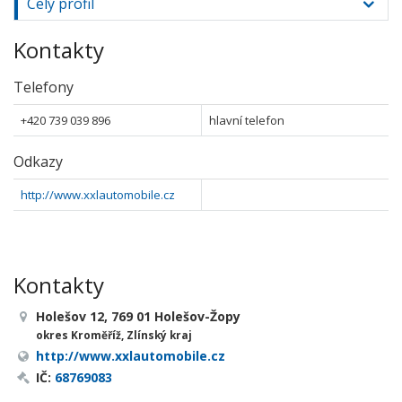
Celý profil
Kontakty
Telefony
+420 739 039 896
hlavní telefon
Odkazy
http://www.xxlautomobile.cz
Kontakty
Holešov 12, 769 01 Holešov-Žopy
okres Kroměříž, Zlínský kraj
http://www.xxlautomobile.cz
IČ:
68769083