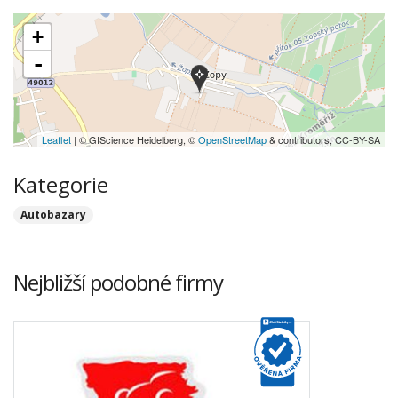
+
-
Leaflet
| © GIScience Heidelberg, ©
OpenStreetMap
& contributors, CC-BY-SA
Kategorie
Autobazary
Nejbližší podobné firmy