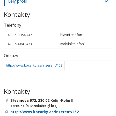
Celý profil
Kontakty
Telefony
+420 739 154 747
hlavní telefon
+420 774 643 473
mobilní telefon
Odkazy
http://www.kocarky.as/inzerent/152
Kontakty
Březinova 972, 280 02 Kolín-Kolín II
okres Kolín, Středočeský kraj
http://www.kocarky.as/inzerent/152