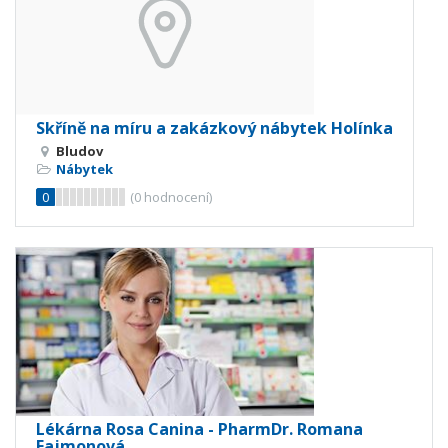
Skříně na míru a zakázkový nábytek Holínka
Bludov
Nábytek
0
(
0
hodnocení)
Lékárna Rosa Canina - PharmDr. Romana
Fajmonová