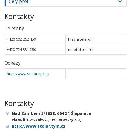
Celý profil
Kontakty
Telefony
+420 602 262 459
hlavní telefon
+420 724 331 280
mobilní telefon
Odkazy
http://www.stolar.tym.cz
Kontakty
Nad Zámkem 5/1658, 664 51 Šlapanice
okres Brno-venkov, Jihomoravský kraj
http://www.stolar.tym.cz