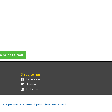
 a přidat firmu
Sledujte nás
Facebook
Twitter
LinkedIn
áme a jak můžete změnit příslušná nastavení.