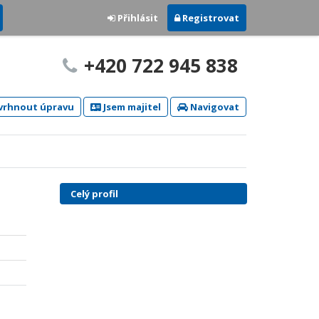
Přihlásit
Registrovat
+420 722 945 838
rhnout úpravu
Jsem majitel
Navigovat
Celý profil