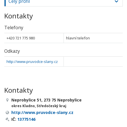
Celý profil
Kontakty
Telefony
+420 721 775 980
hlavní telefon
Odkazy
http://www.pruvodce-slany.cz
Kontakty
Neprobylice 51, 273 75 Neprobylice
okres Kladno, Středočeský kraj
http://www.pruvodce-slany.cz
IČ:
13775146