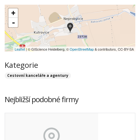
+
-
Leaflet
| © GIScience Heidelberg, ©
OpenStreetMap
& contributors, CC-BY-SA
Kategorie
Cestovní kanceláře a agentury
Nejbližší podobné firmy