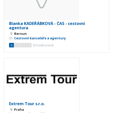
Blanka KADEŘÁBKOVÁ - ČAS - cestovní
agentura
Beroun
Cestovní kanceláře a agentury
0
(
0
hodnocení)
Extrem Tour s.r.o.
Praha