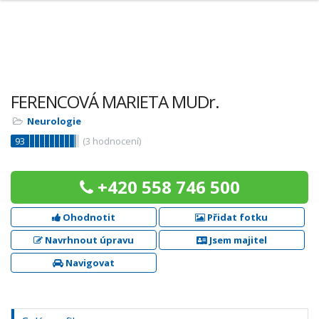
FERENCOVÁ MARIETA MUDr.
Neurologie
93
(
3
hodnocení)
+420 558 746 500
Ohodnotit
Přidat fotku
Navrhnout úpravu
Jsem majitel
Navigovat