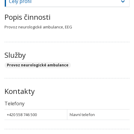
Celý profil
Popis činnosti
Provoz neurologické ambulance, EEG
Služby
Provoz neurologické ambulance
Kontakty
Telefony
+420 558 746 500
hlavní telefon