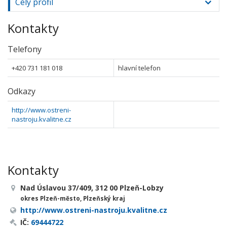
Celý profil
Kontakty
Telefony
+420 731 181 018
hlavní telefon
Odkazy
http://www.ostreni-
nastroju.kvalitne.cz
Kontakty
Nad Úslavou 37/409, 312 00 Plzeň-Lobzy
okres Plzeň-město, Plzeňský kraj
http://www.ostreni-nastroju.kvalitne.cz
IČ:
69444722