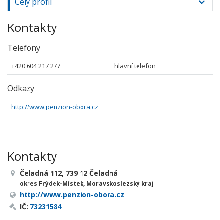
Celý profil
Kontakty
Telefony
+420 604 217 277
hlavní telefon
Odkazy
http://www.penzion-obora.cz
Kontakty
Čeladná 112, 739 12 Čeladná
okres Frýdek-Místek, Moravskoslezský kraj
http://www.penzion-obora.cz
IČ:
73231584