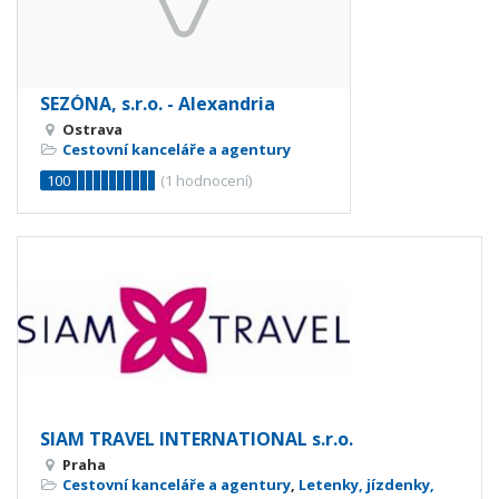
SEZÓNA, s.r.o. - Alexandria
Ostrava
Cestovní kanceláře a agentury
100
(
1
hodnocení)
SIAM TRAVEL INTERNATIONAL s.r.o.
Praha
Cestovní kanceláře a agentury
,
Letenky, jízdenky,