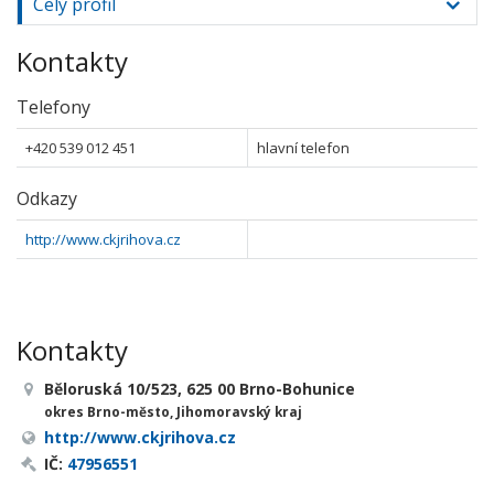
Celý profil
Kontakty
Telefony
+420 539 012 451
hlavní telefon
Odkazy
http://www.ckjrihova.cz
Kontakty
Běloruská 10/523, 625 00 Brno-Bohunice
okres Brno-město, Jihomoravský kraj
http://www.ckjrihova.cz
IČ:
47956551